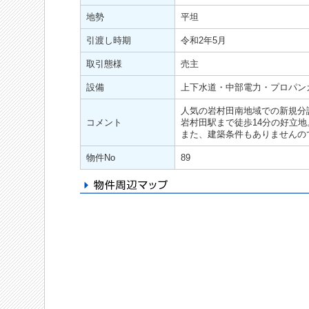
地勢
平坦
引渡し時期
令和2年5月
取引態様
売主
設備
上下水道・中部電力・プロパン
人気の岩村田南地域での新規分
コメント
岩村田駅まで徒歩14分の好立
また、建築条件もありませんの
物件No
89