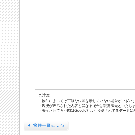
ご注意
・物件によっては正確な位置を示していない場合がござい
・現況が表示された内容と異なる場合は現況優先といたし
・表示されてる地図はGoogle社より提供されてるデータ